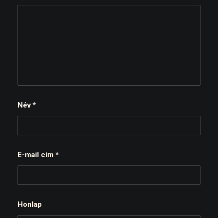
Név
*
E-mail cím
*
Honlap