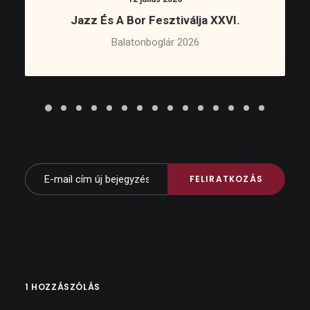
Jazz És A Bor Fesztiválja XXVI.
Balatonboglár 2026
1 HOZZÁSZÓLÁS