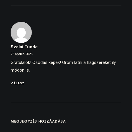
Szalai Tünde
23 április 2026
Gratulálok! Csodás képek! Öröm látni a hagszereket íly
módon is.
VÁLASZ
MEGJEGYZÉS HOZZÁADÁSA