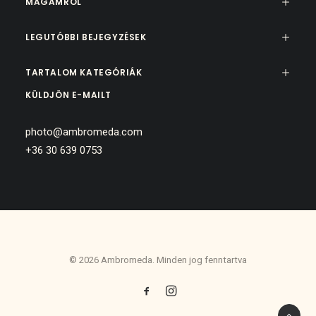
MAGAMRÓL
LEGUTÓBBI BEJEGYZÉSEK
TARTALOM KATEGÓRIÁK
KÜLDJÖN E-MAILT
photo@ambromeda.com
+36 30 639 0753
© 2026 Ambromeda. Minden jog fenntartva