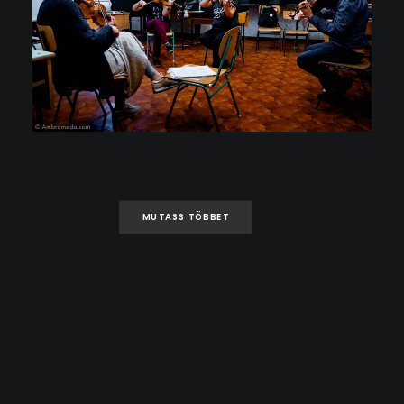
MUTASS TÖBBET