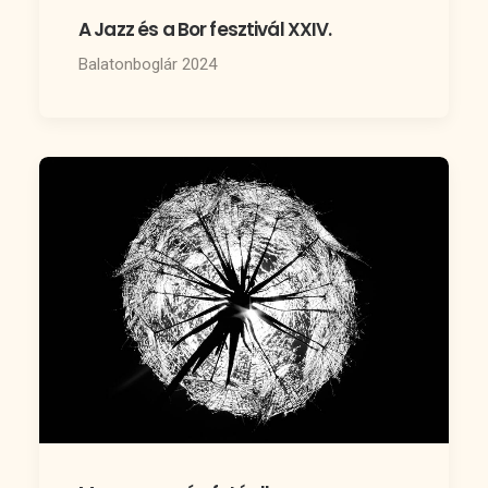
A Jazz és a Bor fesztivál XXIV.
Balatonboglár 2024