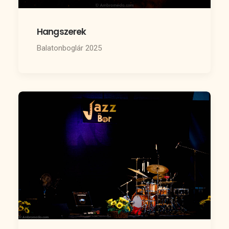
Hangszerek
Balatonboglár 2025