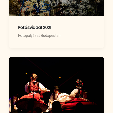
Fotósviadal 2021
Fotópályázat Budapesten