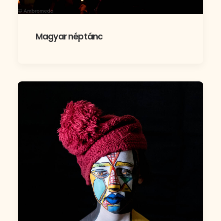
Magyar néptánc