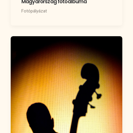
Magyarország fotóalbuma
Fotópályázat