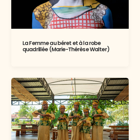
La Femme au béret et à la robe
quadrillée (Marie-Thérèse Walter)