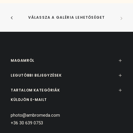
VÁLASSZA A GALÉRIA LEHETŐSÉGET
MAGAMRÓL
LEGUTÓBBI BEJEGYZÉSEK
TARTALOM KATEGÓRIÁK
KÜLDJÖN E-MAILT
photo@ambromeda.com
+36 30 639 0753