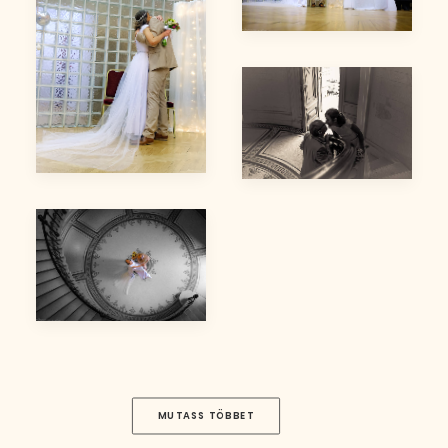
Kata & Laci
Kata & Laci
Kata & Laci
MUTASS TÖBBET