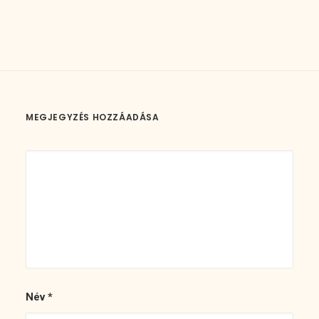
MEGJEGYZÉS HOZZÁADÁSA
Név
*